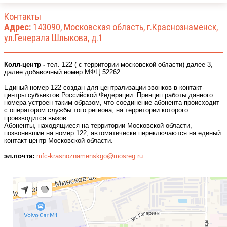
Контакты
Адрес:
143090, Московская область, г.Краснознаменск,
ул.Генерала Шлыкова, д.1
Колл-центр -
тел. 122 ( с территории московской области) далее 3,
далее добавочный номер МФЦ:52262
Единый номер 122 создан для централизации звонков в контакт-
центры субъектов Российской Федерации. Принцип работы данного
номера устроен таким образом, что соединение абонента происходит
с оператором службы того региона, на территории которого
производится вызов.
Абоненты, находящиеся на территории Московской о
бласти,
позвонившие на номер 122, автоматически переключаются на единый
контакт-центр Московской области.
эл.почта:
mfc-
krasnoznamenskgo@mosreg.ru