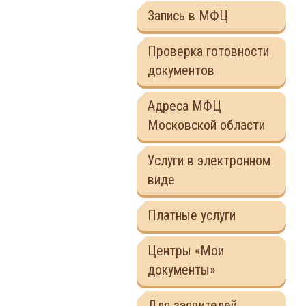
Запись в МФЦ
Проверка готовности
документов
Адреса МФЦ
Московской области
Услуги в электронном
виде
Платные услуги
Центры «Мои
документы»
Для заявителей