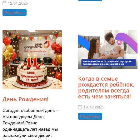
12.01.2026
Подробнее
Когда в семье
рождается ребёнок,
родителям всегда
есть чем заняться!
День Рождения!
19.12.2025
Сегодня особенный день –
мы празднуем День
Подробнее
Рождения! Ровно
одиннадцать лет назад мы
распахнули свои двери,