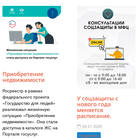
Приобретение
недвижимости
Росреестр в рамках
федерального проекта
У соцзащиты с
«Государство для людей»
нового года
реализовал жизненную
меняется
ситуацию «Приобретение
расписание.
недвижимости». Она стала
09.01.2026
доступна в каталоге ЖС на
Портале госуслуг.
Подробнее