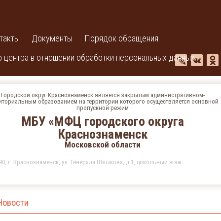
такты
Документы
Порядок обращения
 центра в отношении обработки персональных данных
Городской округ Краснознаменск является закрытым административном-
иториальным образованием на территории которого осуществляется основной
пропускной режим
МБУ «МФЦ городского округа
Краснознаменск
Московской области
90, г. Краснознаменск, ул. Генерала Шлыкова, д.1, цокольный этаж
Новости