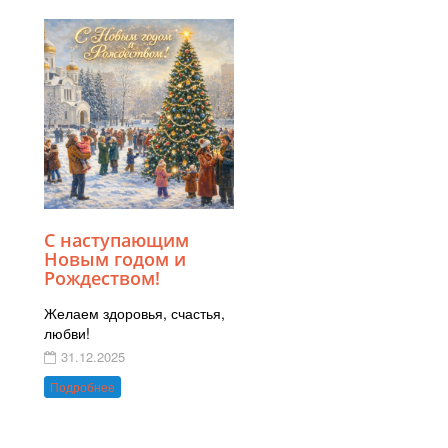
С наступающим
Новым годом и
Рождеством!
Желаем здоровья, счастья,
любви!
31.12.2025
Подробнее