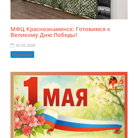
МФЦ Краснознаменск: Готовимся к
Великому Дню Победы!
05.05.2026
Подробнее