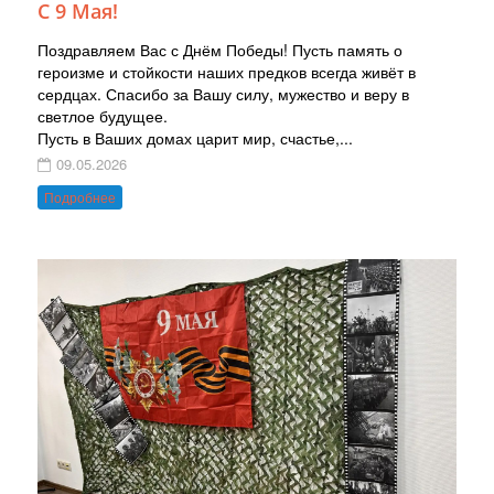
С 9 Мая!
Поздравляем Вас с Днём Победы! Пусть память о
героизме и стойкости наших предков всегда живёт в
сердцах. Спасибо за Вашу силу, мужество и веру в
светлое будущее.
Пусть в Ваших домах царит мир, счастье,...
09.05.2026
Подробнее