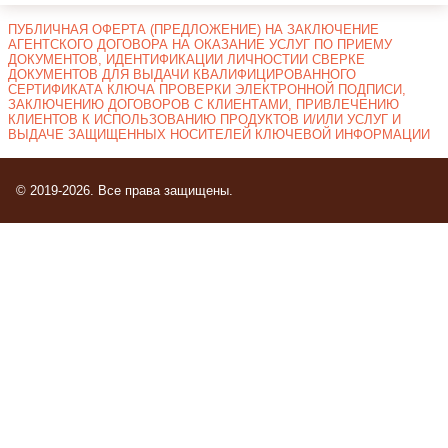
ПУБЛИЧНАЯ ОФЕРТА (ПРЕДЛОЖЕНИЕ) НА ЗАКЛЮЧЕНИЕ
АГЕНТСКОГО ДОГОВОРА НА ОКАЗАНИЕ УСЛУГ ПО ПРИЕМУ
ДОКУМЕНТОВ, ИДЕНТИФИКАЦИИ ЛИЧНОСТИИ СВЕРКЕ
ДОКУМЕНТОВ ДЛЯ ВЫДАЧИ КВАЛИФИЦИРОВАННОГО
СЕРТИФИКАТА КЛЮЧА ПРОВЕРКИ ЭЛЕКТРОННОЙ ПОДПИСИ,
ЗАКЛЮЧЕНИЮ ДОГОВОРОВ С КЛИЕНТАМИ, ПРИВЛЕЧЕНИЮ
КЛИЕНТОВ К ИСПОЛЬЗОВАНИЮ ПРОДУКТОВ И/ИЛИ УСЛУГ И
ВЫДАЧЕ ЗАЩИЩЕННЫХ НОСИТЕЛЕЙ КЛЮЧЕВОЙ ИНФОРМАЦИИ
© 2019-2026. Все права защищены.